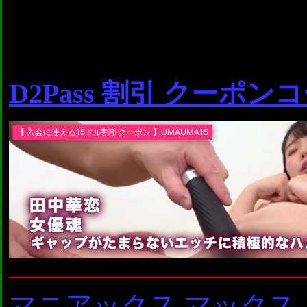
D2Pass 割引 クーポン
マニアックス マックス