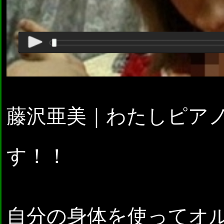
藤沢亜美｜わたしピア
す！！
自分の身体を使ってオ