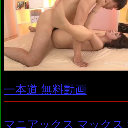
一本道 無料動画
マニアックス マックス