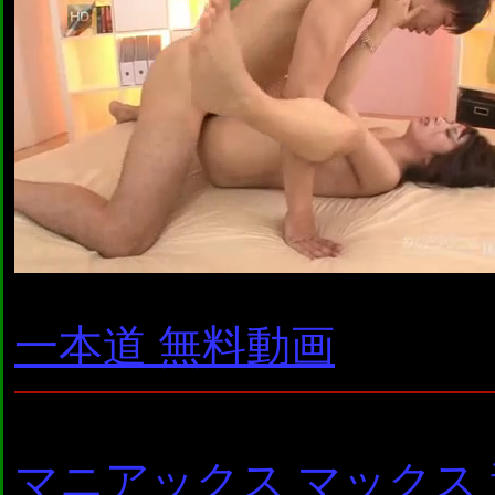
一本道 無料動画
マニアックス マックス