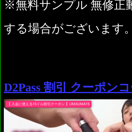
※無料サンプル 無修正
する場合がございます
D2Pass 割引 クーポン