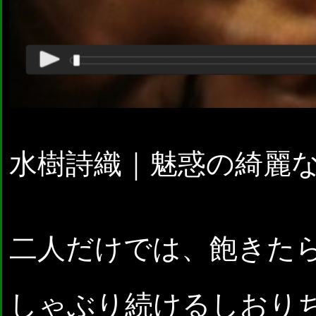
水樹詩織｜魅惑の綺麗
二人だけでは、飽きた
しゃぶり続けるしおり