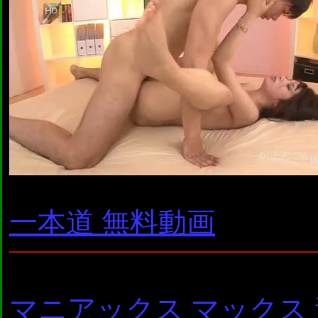
一本道 無料動画
マニアックス マックス