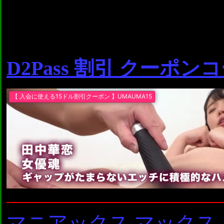
D2Pass 割引 クーポン
マニアックス マックス