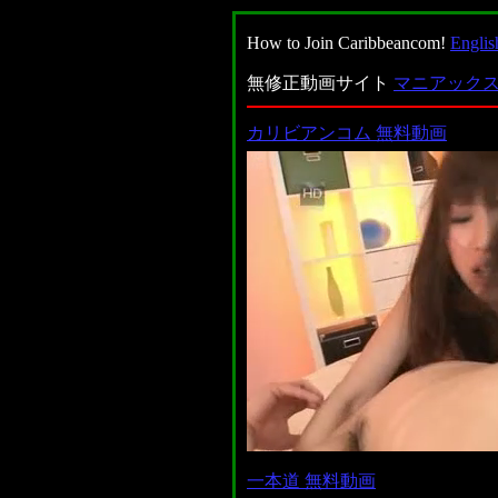
How to Join Caribbeancom!
Englis
無修正動画サイト
マニアックス
カリビアンコム 無料動画
一本道 無料動画