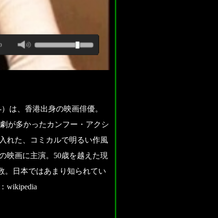
日-）は、香港出身の映画俳優。
讐劇が多かったカンフー・アクシ
入れた、コミカルで明るい作風
の映画に主演。50歳を越えた現
数。日本ではあまり知られてい
ipedia