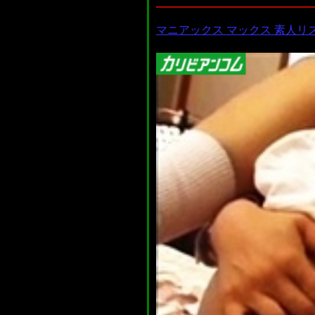
マニアックス マックス 素人リ