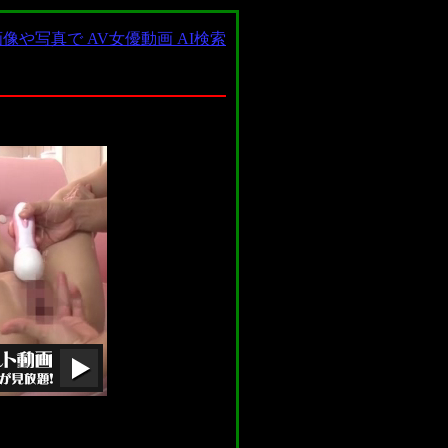
像や写真で AV女優動画 AI検索