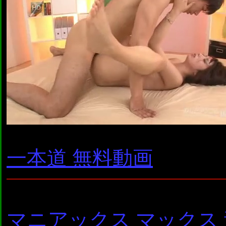
一本道 無料動画
マニアックス マックス