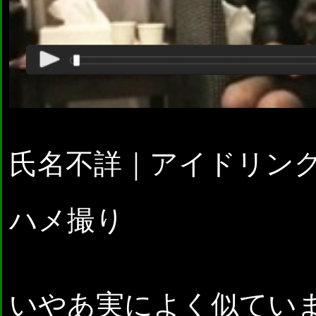
氏名不詳｜アイドリング
ハメ撮り
いやあ実によく似ていま