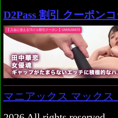
D2Pass 割引 クーポン
マニアックス マックス
2026 All rights reserved.