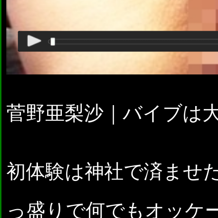
菅野亜梨沙｜バイブは
初体験は神社で済ませ
っ盛りで何でもオッケ