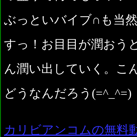
ぶっといバイブ∩も当
すっ！お目目が潤おう
ん潤い出していく。こ
どうなんだろう(=^_^=)
カリビアンコムの無料