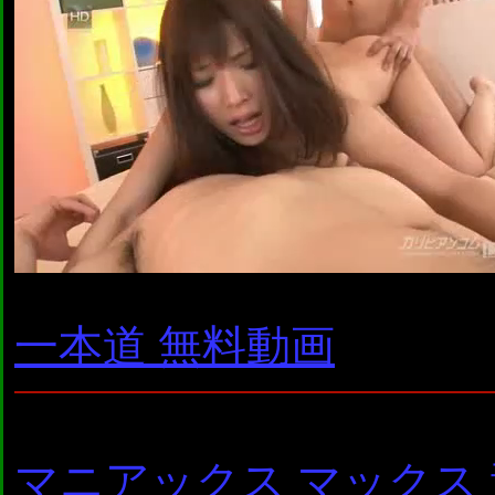
一本道 無料動画
マニアックス マックス