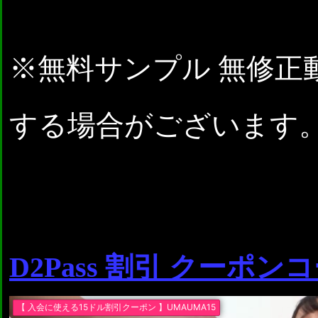
※無料サンプル 無修正
する場合がございます
D2Pass 割引 クーポン