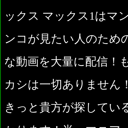
ックス マックス1はマ
ンコが見たい人のため
な動画を大量に配信！
カシは一切ありません
きっと貴方が探してい