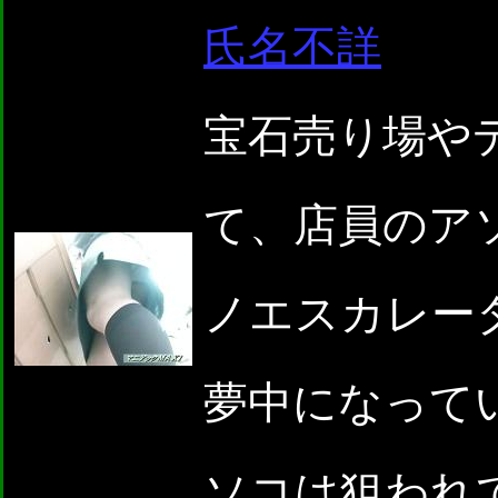
氏名不詳
宝石売り場や
て、店員のアソコ
ノエスカレー
夢中になって
ソコは狙われ