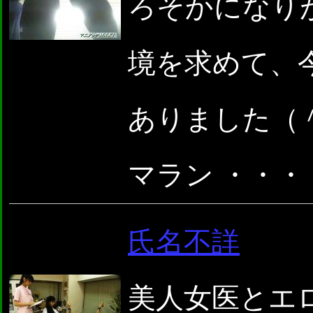
ろそかになりが
境を求めて、
ありました（
マラン ・・・
氏名不詳
美人女医とエ