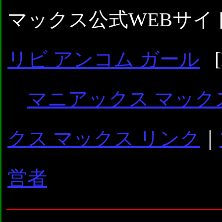
マックス公式WEBサイト
リビ アンコム ガール
[
マニアックス マック
クス マックス リンク
｜
営者