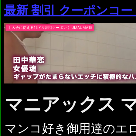
最新 割引 クーポンコー
マニアックス 
マンコ好き御用達のエ