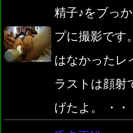
精子♪をブっ
プに撮影です
はなかったレ
ラストは顔射
げたよ。 ・・