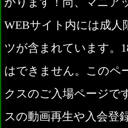
かります！尚、マニアッ
WEBサイト内には成人
ツが含まれています。1
はできません。このペ
クスのご入場ページで
スの動画再生や入会登