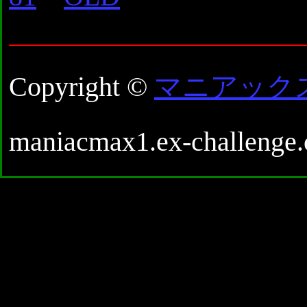
Copyright ©
マニアック
maniacmax1.ex-challenge.c