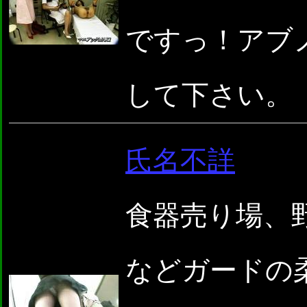
ですっ！アブ
して下さい。 
氏名不詳
食器売り場、
などガードの