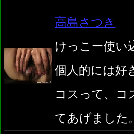
高島さつき
けっこー使い
個人的には好
コスって、コ
てあげました。