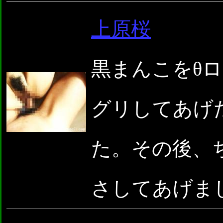
上原桜
黒まんこをθロ
グリしてあげ
た。その後、
さしてあげま