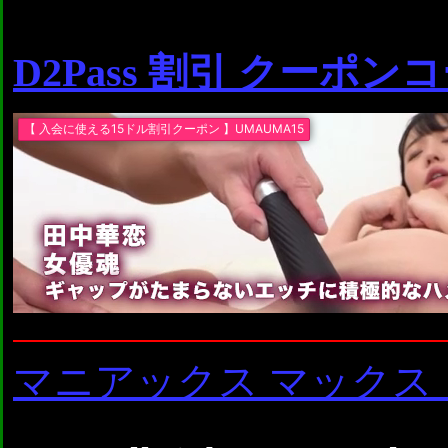
D2Pass 割引 クーポン
マニアックス マックス