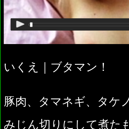
いくえ｜ブタマン！
豚肉、タマネギ、タケ
みじん切りにして煮た