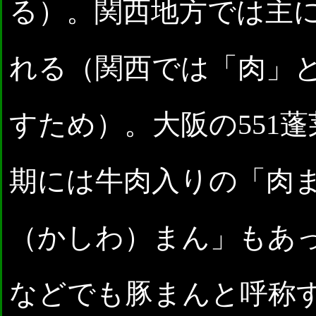
る）。関西地方では主
れる（関西では「肉」
すため）。大阪の551
期には牛肉入りの「肉
（かしわ）まん」もあ
などでも豚まんと呼称