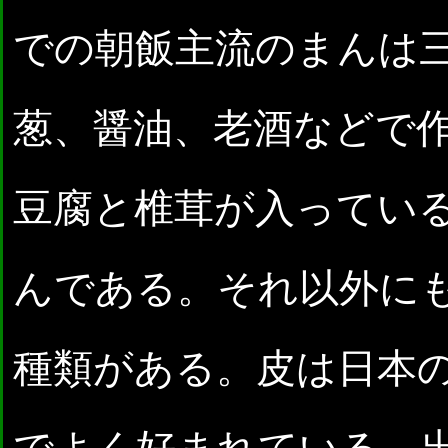
での朝飯主流のまんは
葱、醤油、老酒などで
豆腐と椎茸が入ってい
んである。それ以外に
種類がある。皮は日本