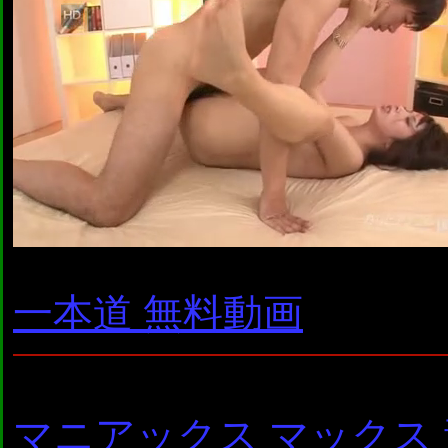
一本道 無料動画
マニアックス マックス