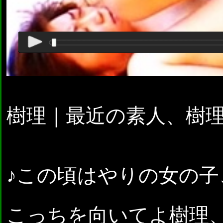
樹理｜最近の素人、樹
♪この頃はやりの女の
こっちを向いてよ樹理