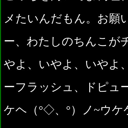
メたいんだもん。お願
ー、わたしのちんこが
やよ、いやよ、いやよ
ーフラッシュ、ドピューッ
ケヘ（°◇、°）ノ~ウケ