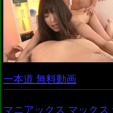
一本道 無料動画
マニアックス マックス